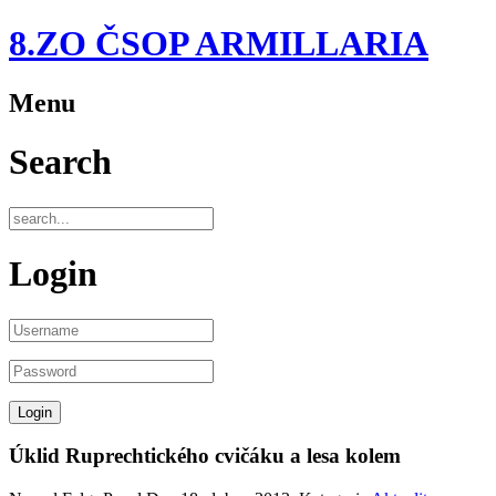
8.ZO ČSOP ARMILLARIA
Menu
Search
Login
Úklid Ruprechtického cvičáku a lesa kolem