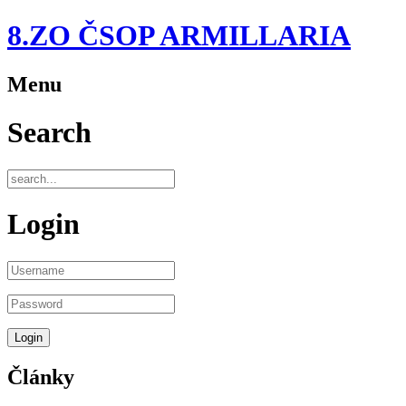
8.ZO ČSOP ARMILLARIA
Menu
Search
Login
Články