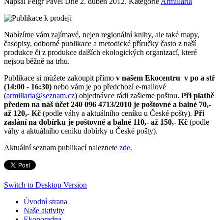
Napsal Felgr Pavel Dne
2. duben 2012
. Kategorie
Armillaria
Nabízíme vám zajímavé, nejen regionální knihy, ale také mapy,
časopisy, odborné publikace a metodické příručky často z naší
produkce či z produkce dalších ekologických organizací, které
nejsou běžně na trhu.
Publikace si můžete zakoupit přímo
v našem Ekocentru v po a stř
(14:00 - 16:30)
nebo vám je po předchozí e-mailové
(
armillaria@seznam.cz
) objednávce rádi zašleme poštou.
Při platbě
předem na náš účet 240 096 4713/2010 je poštovné a balné 70,-
až 120,- Kč
(podle váhy a aktuálního ceníku u České pošty).
Při
zaslání na dobírku je poštovné a balné 110,- až 150,- Kč
(podle
váhy a aktuálního ceníku dobírky u České pošty).
Aktuální seznam publikací naleznete
zde
.
Switch to Desktop Version
Úvodní strana
Naše aktivity
Ekoporadna