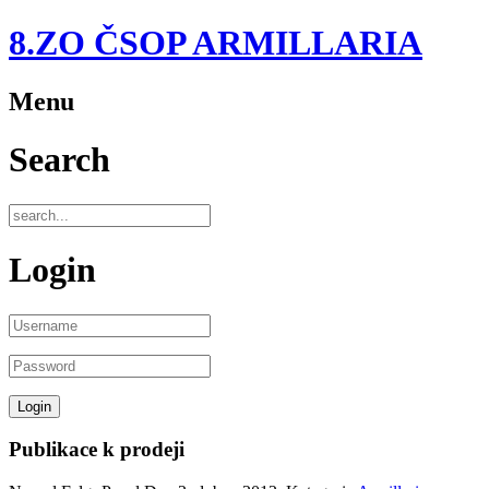
8.ZO ČSOP ARMILLARIA
Menu
Search
Login
Publikace k prodeji